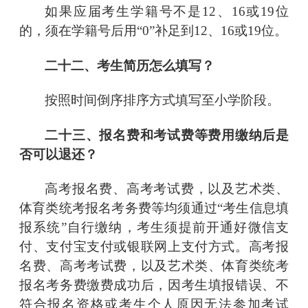
如果应届考生学籍号不是
12、16或19位
的，须在学籍号后用
“
0
”
补足到
12、16或19位。
二十二、考生简历怎么填写？
按照时间倒序排序方式填写至小学阶段。
二十三、报名费和考试费等费用缴纳后是
否可以退还？
高考报名费、高考考试费，以及艺术类、
体育类统考报名考务费等均须通过
“考生信息填
报系统”
自行缴纳，考生须提前开通好微信支
付、支付宝支付或银联网上支付方式。高考报
名费、高考考试费，以及艺术类、体育类统考
报名考务费缴费成功后，因考生填报错误、不
符合报名资格或考生个人原因无法参加考试