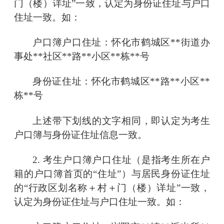
门（楼）详址”
一致，认定为身份证住址与户口
住址一致。如：
户口簿户口住址：怀化市鹤城区
**街道办
事处**社区**路**小区**栋**号
身份证住址：怀化市鹤城区
**路**小区**
栋**号
上述带下划线的文字相同，即认定为考生
户口簿与身份证住址信息一致。
2. 考生户口簿户口住址（是指考生所在户
籍的户口簿首页的
“住址”）与居民身份证住址
的“行政区划名称＋村＋门（楼）详址”
一致，
认定为身份证住址与户口住址一致。如：