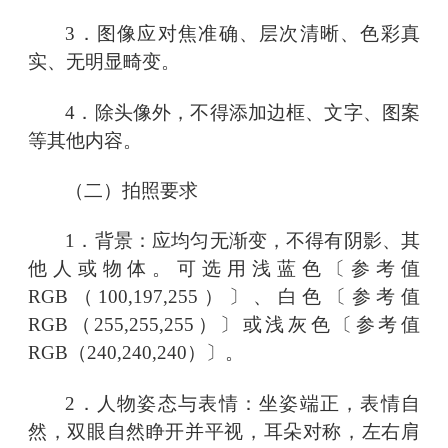
3．图像应对焦准确、层次清晰、色彩真
实、无明显畸变。
4．除头像外，不得添加边框、文字、图案
等其他内容。
（二）拍照要求
1．背景：应均匀无渐变，不得有阴影、其
他人或物体。可选用浅蓝色〔参考值
RGB（100,197,255）〕、白色〔参考值
RGB（255,255,255）〕或浅灰色〔参考值
RGB（240,240,240）〕。
2．人物姿态与表情：坐姿端正，表情自
然，双眼自然睁开并平视，耳朵对称，左右肩