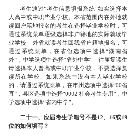
考生通过
“考生信息填报系统”
如实选择本
人高中或中职毕业学校。本省范围内在外地就
读回户籍地报名的考生在选择毕业学校时，可
通过系统菜单逐级选择非户籍地的实际就读毕
业学校。外省就读考生回我省户籍地报名，可
通过系统菜单，在省份选项中选择
“湖南省
外”，中学选项中选择“省外中学”。往届复读生
请选择本人普高
或中职毕业学校，不要选择复
读所在学校。如果系统中没有本人毕业学校
的，请通过系统菜单，在市州选项中选择
“
00省
直
”
，县区选项中选择
“
0002 社会考生专用
”
，中
学选项中选择
“省内中学”
。
二十一、应届考生学籍号不是
12、16或19
位的如何填写？