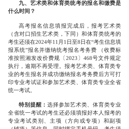
九、艺术类和体育类统考的报名和缴费是
什么时间？
高考报名信息填报完成后，报考艺术类
（含对口招生艺术类，下同）和体育类统考的
考生还须在
2024年11月1日至8日在
“考生信息填
报系统”
报名并缴纳统考报名考务费
（收费标
准按照湘发改价费规〔
2023〕468号文件规定
执行，逾期不再受理。报考艺术类、体育类专
业的考生报名并成功缴纳报名考务费后方可打
印专业考试证和参加艺术类、体育类专业全省
统一考试。
特别提醒：
选择参加艺术类、体育类专业
全省统一考试的考生还必须填报好本人报考的
专业考试类别、主项（方向或专项）和副项
（辅项）等信息，同时绑定手机号码。考生须